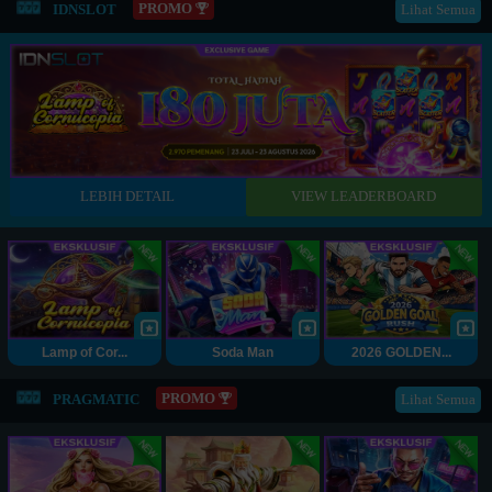
PROMO
IDNSLOT
Lihat Semua
Lamp of Cor...
Soda Man
2026 GOLDEN...
PROMO
PRAGMATIC
Lihat Semua