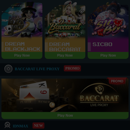
Play Now
Play Now
Play Now
PROMO
BACCARAT LIVE PROXY
Play Now
NEW
IDNMAX