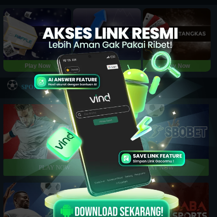
Play Now
Play Now
Play Now
NEW
SPORTBOOK