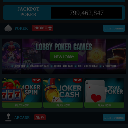
JACKPOT
© 2026 NagaPoker. All Rights Reserved | 18+
799,462,847
POKER
PROMO
Lihat Semua
POKER
Lihat Semua
NEW
ARCADE